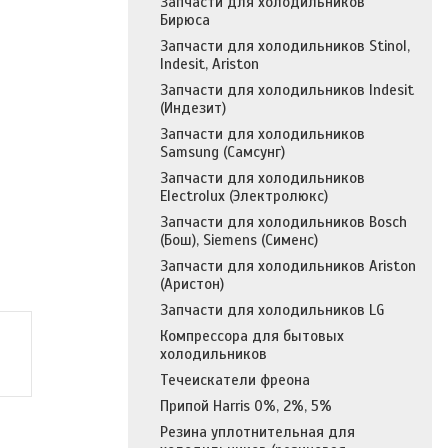
Запчасти для холодильников
Бирюса
Запчасти для холодильников Stinol,
Indesit, Ariston
Запчасти для холодильников Indesit
(Индезит)
Запчасти для холодильников
Samsung (Самсунг)
Запчасти для холодильников
Electrolux (Электролюкс)
Запчасти для холодильников Bosch
(Бош), Siemens (Сименс)
Запчасти для холодильников Ariston
(Аристон)
Запчасти для холодильников LG
Компрессора для бытовых
холодильников
Течеискатели фреона
Припой Harris 0%, 2%, 5%
Резина уплотнительная для