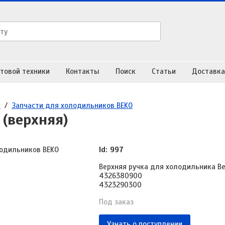
товой техники
Контакты
Поиск
Статьи
Доставка
в
/
Запчасти для холодильников BEKO
(верхняя)
Id: 997
Верхняя ручка для холодильника B
4326380900
4323290300
Под заказ
Узнать о поступлении