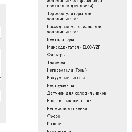
холодильников (резиновая
прокладка для двери)
Терморегуляторы для
холодильников
Расходные материалы для
холодильников
Вентиляторы
Микродвигатели ELCO/YZF
Фильтры
Таймеры
Нагреватели (Тэны)
Вакуумные насосы
Инструменты
Датчики для холодильников
Кнопки, выключатели
Реле холодильника
Фреон
Разное
Испарители