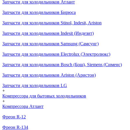
Запчасти для холодильников Атлант
Запчасти для холодильников Бирюса
Запчасти для холодильников Stinol, Indesit, Ariston
Запчасти для холодильников Indesit (Индезит)
Запчасти для холодильников Samsung (Самсунг)
Запчасти для холодильников Electrolux (Электролюкс)
Запчасти для холодильников Bosch (Бош), Siemens (Сименс)
Запчасти для холодильников Ariston (Аристон)
Запчасти для холодильников LG
+
Компрессора для бытовых холодильников
+
Компрессора Атлант
Фреон R-12
Фреон R-134