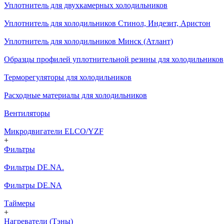
Уплотнитель для двухкамерных холодильников
Уплотнитель для холодильников Стинол, Индезит, Аристон
Уплотнитель для холодильников Минск (Атлант)
Образцы профилей уплотнительной резины для холодильников
Терморегуляторы для холодильников
Расходные материалы для холодильников
Вентиляторы
Микродвигатели ELCO/YZF
+
Фильтры
Фильтры DE.NA.
Фильтры DE.NA
Таймеры
+
Нагреватели (Тэны)