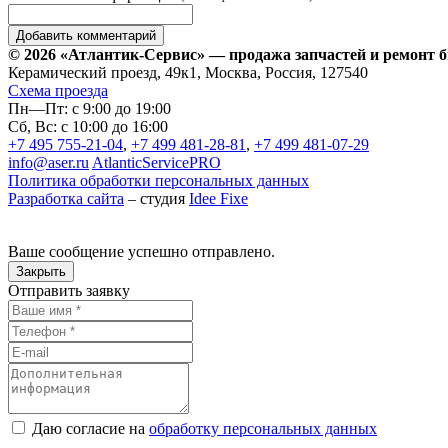
© 2026 «Атлантик-Сервис» — продажа запчастей и ремонт 
Керамический проезд, 49к1, Москва, Россия, 127540
Схема проезда
Пн—Пт: с 9:00 до 19:00
Сб, Вс: с 10:00 до 16:00
+7 495 755-21-04
,
+7 499 481-28-81
,
+7 499 481-07-29
info@aser.ru
AtlanticServicePRO
Политика обработки персональных данных
Разработка сайта
– студия
Idee Fixe
Ваше сообщение успешно отправлено.
Закрыть
Отправить заявку
Даю согласие на
обработку персональных данных