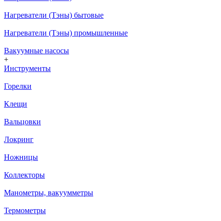
Нагреватели (Тэны) бытовые
Нагреватели (Тэны) промышленные
Вакуумные насосы
+
Инструменты
Горелки
Клещи
Вальцовки
Локринг
Ножницы
Коллекторы
Манометры, вакуумметры
Термометры