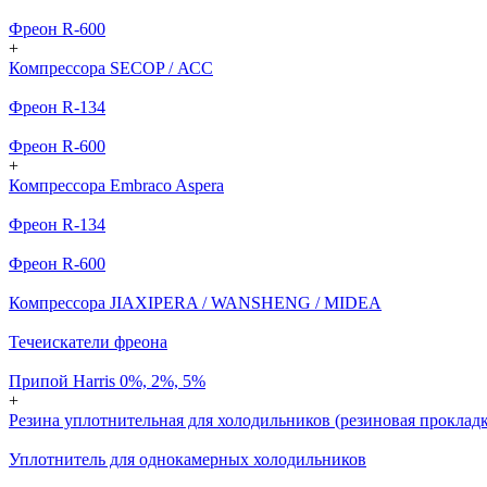
Фреон R-600
+
Компрессора SECOP / АСС
Фреон R-134
Фреон R-600
+
Компрессора Embraco Aspera
Фреон R-134
Фреон R-600
Компрессора JIAXIPERA / WANSHENG / MIDEA
Течеискатели фреона
Припой Harris 0%, 2%, 5%
+
Резина уплотнительная для холодильников (резиновая прокладк
Уплотнитель для однокамерных холодильников