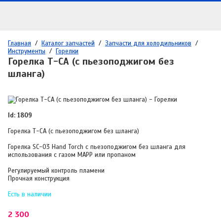
Главная
/
Каталог запчастей
/
Запчасти для холодильников
/
Инструменты
/
Горелки
Горелка Т-СА (с пьезоподжигом без
шланга)
Id: 1809
Горелка Т-СА (с пьезоподжигом без шланга)
Горелка SC-03 Hand Torch с пьезоподжигом без шланга для
использования с газом МАРР или пропаном
Регулируемый контроль пламени
Прочная конструкция
Есть в наличии
2 300