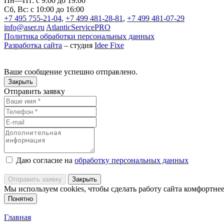
Пн—Пт: с 9:00 до 19:00
Сб, Вс: с 10:00 до 16:00
+7 495 755-21-04
,
+7 499 481-28-81
,
+7 499 481-07-29
info@aser.ru
AtlanticServicePRO
Политика обработки персональных данных
Разработка сайта
– студия
Idee Fixe
Ваше сообщение успешно отправлено.
Закрыть
Отправить заявку
Даю согласие на
обработку персональных данных
Отправить заявку
Закрыть
Мы используем cookies, чтобы сделать работу сайта комфортнее
Понятно
Главная