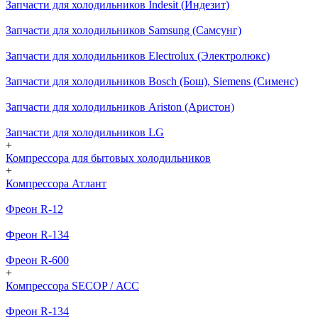
Запчасти для холодильников Indesit (Индезит)
Запчасти для холодильников Samsung (Самсунг)
Запчасти для холодильников Electrolux (Электролюкс)
Запчасти для холодильников Bosch (Бош), Siemens (Сименс)
Запчасти для холодильников Ariston (Аристон)
Запчасти для холодильников LG
+
Компрессора для бытовых холодильников
+
Компрессора Атлант
Фреон R-12
Фреон R-134
Фреон R-600
+
Компрессора SECOP / АСС
Фреон R-134