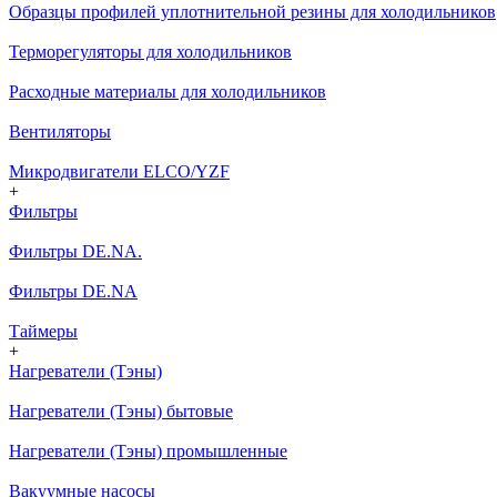
Образцы профилей уплотнительной резины для холодильников
Терморегуляторы для холодильников
Расходные материалы для холодильников
Вентиляторы
Микродвигатели ELCO/YZF
+
Фильтры
Фильтры DE.NA.
Фильтры DE.NA
Таймеры
+
Нагреватели (Тэны)
Нагреватели (Тэны) бытовые
Нагреватели (Тэны) промышленные
Вакуумные насосы