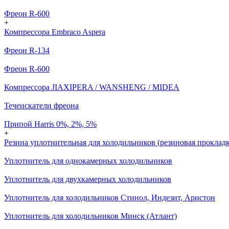
Фреон R-600
+
Компрессора Embraco Aspera
Фреон R-134
Фреон R-600
Компрессора JIAXIPERA / WANSHENG / MIDEA
Течеискатели фреона
Припой Harris 0%, 2%, 5%
+
Резина уплотнительная для холодильников (резиновая прокладк
Уплотнитель для однокамерных холодильников
Уплотнитель для двухкамерных холодильников
Уплотнитель для холодильников Стинол, Индезит, Аристон
Уплотнитель для холодильников Минск (Атлант)