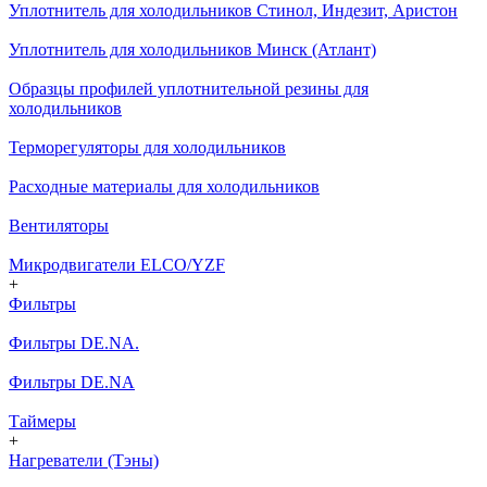
Уплотнитель для холодильников Стинол, Индезит, Аристон
Уплотнитель для холодильников Минск (Атлант)
Образцы профилей уплотнительной резины для
холодильников
Терморегуляторы для холодильников
Расходные материалы для холодильников
Вентиляторы
Микродвигатели ELCO/YZF
+
Фильтры
Фильтры DE.NA.
Фильтры DE.NA
Таймеры
+
Нагреватели (Тэны)