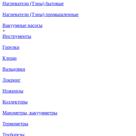
Нагреватели (Тэны) бытовые
Нагреватели (Тэны) промышленные
Вакуумные насосы
+
Инструменты
Горелки
Клещи
Вальцовки
Локринг
Ножницы
Коллекторы
Манометры, вакуумметры
Термометры
Труборезы