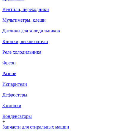
Вентили, переходники
Мультиметры, клещи
Датчики для холодильников
Кнопки, выключатели
Реле холодильника
Фреон
Разное
Испарители
Дефростеры
Заслонки
Конденсаторы
+
Запчасти для стиральных машин