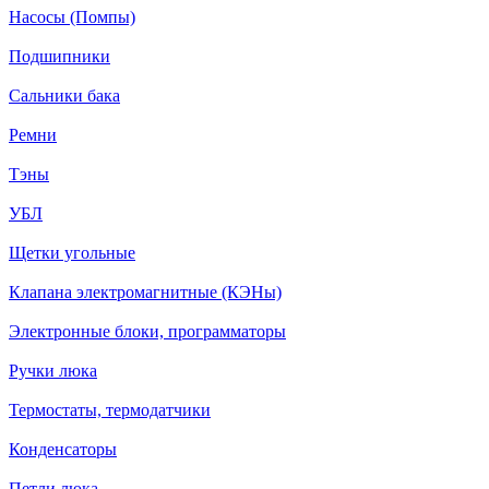
Насосы (Помпы)
Подшипники
Сальники бака
Ремни
Тэны
УБЛ
Щетки угольные
Клапана электромагнитные (КЭНы)
Электронные блоки, программаторы
Ручки люка
Термостаты, термодатчики
Конденсаторы
Петли люка