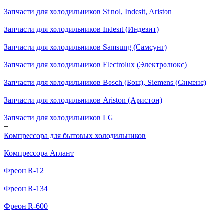
Запчасти для холодильников Stinol, Indesit, Ariston
Запчасти для холодильников Indesit (Индезит)
Запчасти для холодильников Samsung (Самсунг)
Запчасти для холодильников Electrolux (Электролюкс)
Запчасти для холодильников Bosch (Бош), Siemens (Сименс)
Запчасти для холодильников Ariston (Аристон)
Запчасти для холодильников LG
+
Компрессора для бытовых холодильников
+
Компрессора Атлант
Фреон R-12
Фреон R-134
Фреон R-600
+