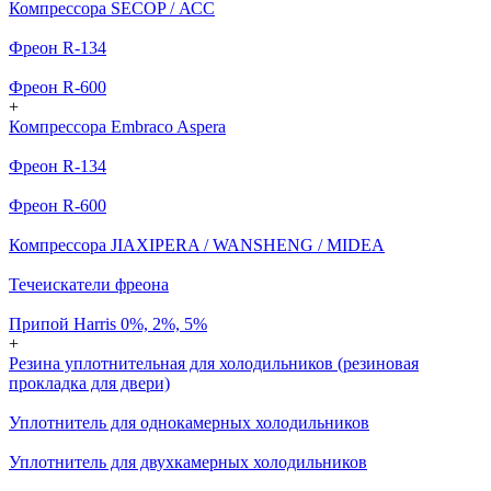
Компрессора SECOP / АСС
Фреон R-134
Фреон R-600
+
Компрессора Embraco Aspera
Фреон R-134
Фреон R-600
Компрессора JIAXIPERA / WANSHENG / MIDEA
Течеискатели фреона
Припой Harris 0%, 2%, 5%
+
Резина уплотнительная для холодильников (резиновая
прокладка для двери)
Уплотнитель для однокамерных холодильников
Уплотнитель для двухкамерных холодильников