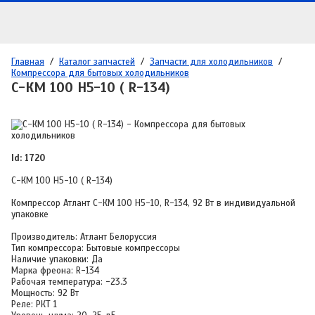
Главная
/
Каталог запчастей
/
Запчасти для холодильников
/
Компрессора для бытовых холодильников
С-КМ 100 Н5-10 ( R-134)
Id: 1720
С-КМ 100 Н5-10 ( R-134)
Компрессор Атлант С-КМ 100 Н5-10, R-134, 92 Вт в индивидуальной
упаковке
Производитель: Атлант Белоруссия
Тип компрессора: Бытовые компрессоры
Наличие упаковки: Да
Марка фреона: R-134
Рабочая температура: -23.3
Мощность: 92 Вт
Реле: РКТ 1