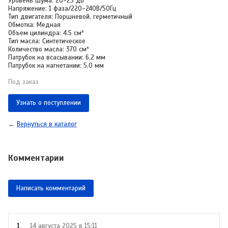
Уровень шума: 20-25 дБ
Напряжение: 1 фаза/220-240B/50Гц
Тип двигателя: Поршневой, герметичный
Обмотка: Медная
Объем цилиндра: 4.5 см³
Тип масла: Синтетическое
Количество масла: 370 см³
Патрубок на всасывании: 6,2 мм
Патрубок на нагнетании: 5,0 мм
Под заказ
Узнать о поступлении
←
Вернуться в каталог
Комментарии
Написать комментарий
1
14 августа 2025 в 15:11