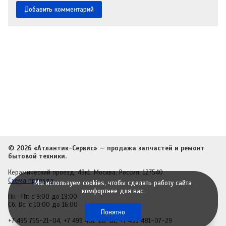
© 2026 «Атлантик-Сервис» — продажа запчастей и ремонт
бытовой техники.
Керамический проезд, 49к1, Москва, Россия, 127540
Схема проезда
Мы используем cookies, чтобы сделать работу сайта
комфортнее для вас.
Пн—Пт: с 9:00 до 19:00
Сб, Вс: с 10:00 до 16:00
Понятно
+7 495 755-21-04
,
+7 499 481-28-81
,
+7 499 481-07-29