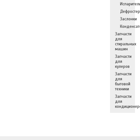
Испарител
Дефросте
Заслонки
Конденсат
Запчасти
для
стиральных
машин
Запчасти
для
кулеров
Запчасти
для
бытовой
техники
Запчасти
для
кондиционер