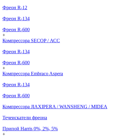
Фреон R-12
Фреон R-134
Фреон R-600
+
Компрессора SECOP / АСС
Фреон R-134
Фреон R-600
+
Компрессора Embraco Aspera
Фреон R-134
Фреон R-600
Компрессора JIAXIPERA / WANSHENG / MIDEA
Течеискатели фреона
Припой Harris 0%, 2%, 5%
+