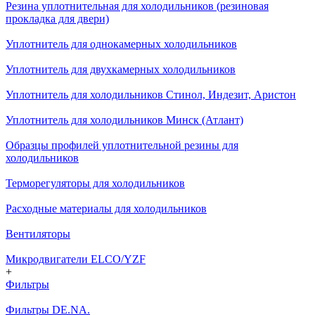
Резина уплотнительная для холодильников (резиновая
прокладка для двери)
Уплотнитель для однокамерных холодильников
Уплотнитель для двухкамерных холодильников
Уплотнитель для холодильников Стинол, Индезит, Аристон
Уплотнитель для холодильников Минск (Атлант)
Образцы профилей уплотнительной резины для
холодильников
Терморегуляторы для холодильников
Расходные материалы для холодильников
Вентиляторы
Микродвигатели ELCO/YZF
+
Фильтры
Фильтры DE.NA.