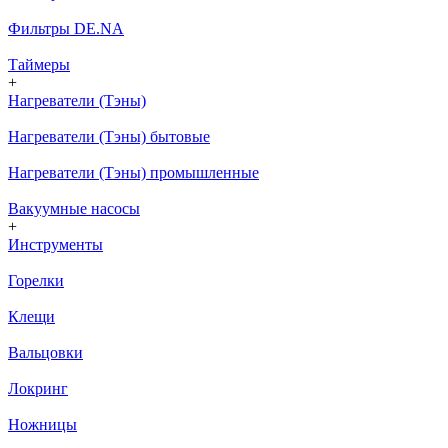
Фильтры DE.NA
Таймеры
+
Нагреватели (Тэны)
Нагреватели (Тэны) бытовые
Нагреватели (Тэны) промышленные
Вакуумные насосы
+
Инструменты
Горелки
Клещи
Вальцовки
Локринг
Ножницы