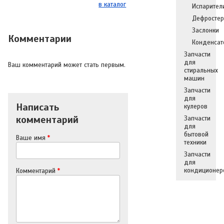
в каталог
Испарител
Дефросте
Заслонки
Комментарии
Конденсат
Запчасти
для
Ваш комментарий может стать первым.
стиральных
машин
Запчасти
для
Написать
кулеров
комментарий
Запчасти
для
бытовой
Ваше имя
*
техники
Запчасти
для
кондиционер
Комментарий
*