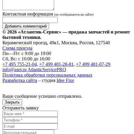
Контактная информация
(не отображается на сайте)
© 2026 «Атлантик-Сервис» — продажа запчастей и ремонт
бытовой техники.
Керамический проезд, 49к1, Москва, Россия, 127540
Схема проезда
Пн—Пт: с 9:00 до 19:00
Сб, Вс: с 10:00 до 16:00
+7 495 755-21-04
,
+7 499 481-28-81
,
+7 499 481-07-29
info@aser.ru
AtlanticServicePRO
Политика обработки персональных данных
Разработка сайта
– студия
Idee Fixe
Ваше сообщение успешно отправлено.
Закрыть
Отправить заявку