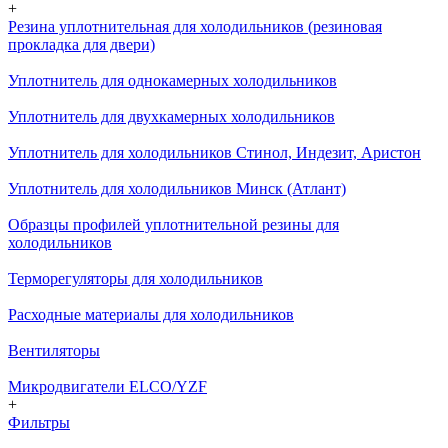
+
Резина уплотнительная для холодильников (резиновая
прокладка для двери)
Уплотнитель для однокамерных холодильников
Уплотнитель для двухкамерных холодильников
Уплотнитель для холодильников Стинол, Индезит, Аристон
Уплотнитель для холодильников Минск (Атлант)
Образцы профилей уплотнительной резины для
холодильников
Терморегуляторы для холодильников
Расходные материалы для холодильников
Вентиляторы
Микродвигатели ELCO/YZF
+
Фильтры