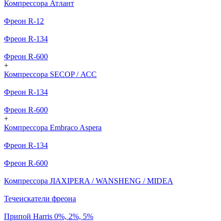
Компрессора Атлант
Фреон R-12
Фреон R-134
Фреон R-600
+
Компрессора SECOP / АСС
Фреон R-134
Фреон R-600
+
Компрессора Embraco Aspera
Фреон R-134
Фреон R-600
Компрессора JIAXIPERA / WANSHENG / MIDEA
Течеискатели фреона
Припой Harris 0%, 2%, 5%