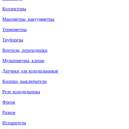
Коллекторы
Манометры, вакуумметры
Термометры
Труборезы
Вентили, переходники
Мультиметры, клещи
Датчики для холодильников
Кнопки, выключатели
Реле холодильника
Фреон
Разное
Испарители