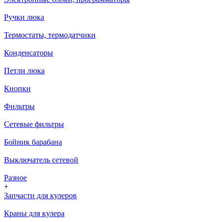
Ручки люка
Термостаты, термодатчики
Конденсаторы
Петли люка
Кнопки
Фильтры
Сетевые фильтры
Бойник барабана
Выключатель сетевой
Разное
+
Запчасти для кулеров
Краны для кулера