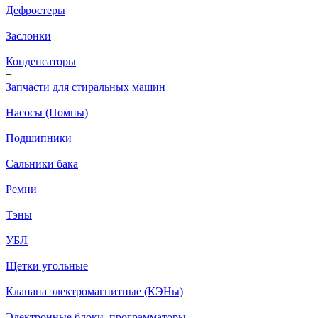
Дефростеры
Заслонки
Конденсаторы
+
Запчасти для стиральных машин
Насосы (Помпы)
Подшипники
Сальники бака
Ремни
Тэны
УБЛ
Щетки угольные
Клапана электромагнитные (КЭНы)
Электронные блоки, программаторы