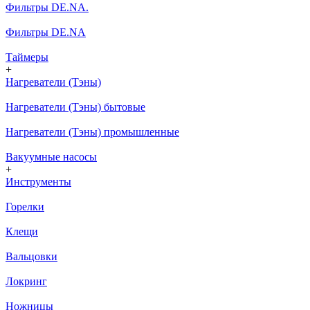
Фильтры DE.NA.
Фильтры DE.NA
Таймеры
+
Нагреватели (Тэны)
Нагреватели (Тэны) бытовые
Нагреватели (Тэны) промышленные
Вакуумные насосы
+
Инструменты
Горелки
Клещи
Вальцовки
Локринг
Ножницы