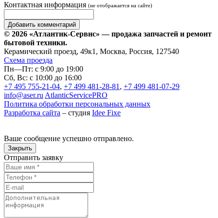
Контактная информация
(не отображается на сайте)
© 2026 «Атлантик-Сервис» — продажа запчастей и ремонт
бытовой техники.
Керамический проезд, 49к1, Москва, Россия, 127540
Схема проезда
Пн—Пт: с 9:00 до 19:00
Сб, Вс: с 10:00 до 16:00
+7 495 755-21-04
,
+7 499 481-28-81
,
+7 499 481-07-29
info@aser.ru
AtlanticServicePRO
Политика обработки персональных данных
Разработка сайта
– студия
Idee Fixe
Ваше сообщение успешно отправлено.
Закрыть
Отправить заявку