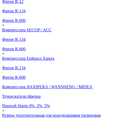
Фреон R-12
Фреон R-134
Фреон R-600
+
Компрессора SECOP / АСС
Фреон R-134
Фреон R-600
+
Компрессора Embraco Aspera
Фреон R-134
Фреон R-600
Компрессора JIAXIPERA / WANSHENG / MIDEA
Течеискатели фреона
Припой Harris 0%, 2%, 5%
+
Резина уплотнительная для холодильников (резиновая