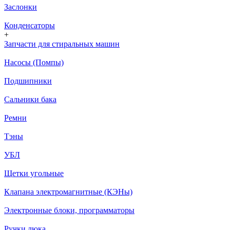
Заслонки
Конденсаторы
+
Запчасти для стиральных машин
Насосы (Помпы)
Подшипники
Сальники бака
Ремни
Тэны
УБЛ
Щетки угольные
Клапана электромагнитные (КЭНы)
Электронные блоки, программаторы
Ручки люка