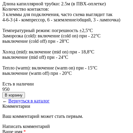
Длина капиллярной трубки: 2.5м (в ПВХ-оплетке)
Количество контактов:
3 клеммы для подключения, часто схема выглядит так
4-6-3 (4 - компрессор, 6 - заземление/общий, 3 - лампочка)
Температурный режим: погрешность ±2,5°C
Заморозка (cold): включение (cold on) при - 22°C
выключение (cold off) при - 28°C
Холод (mid): включение (mid on) при - 18,8°C
выключение (mid off) при - 24°C
Тепло (warm): включение (warm on) при - 15°C
выключение (warm off) при - 20°C
Есть в наличии
950
В корзину
←
Вернуться в каталог
Комментарии
Ваш комментарий может стать первым.
Написать комментарий
Ваше имя
*