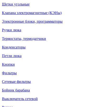
Щетки угольные
Клапана электромагнитные (КЭНы)
Электронные блоки, программаторы
Ручки люка
Термостаты, термодатчики
Конденсаторы
Петли люка
Кнопки
Фильтры
Сетевые фильтры
Бойник барабана
Выключатель сетевой