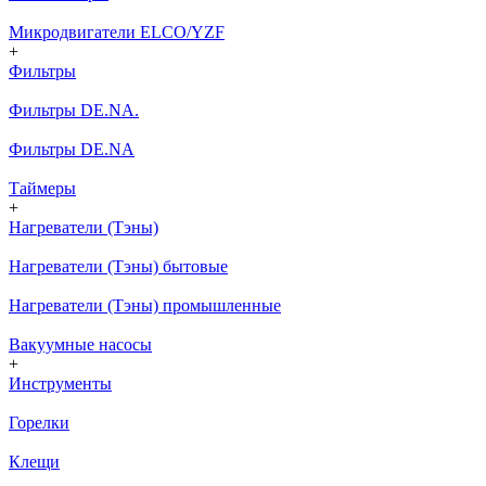
Микродвигатели ELCO/YZF
+
Фильтры
Фильтры DE.NA.
Фильтры DE.NA
Таймеры
+
Нагреватели (Тэны)
Нагреватели (Тэны) бытовые
Нагреватели (Тэны) промышленные
Вакуумные насосы
+
Инструменты
Горелки
Клещи