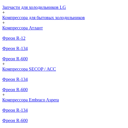
Запчасти для холодильников LG
+
Компрессора для бытовых холодильников
+
Компрессора Атлант
Фреон R-12
Фреон R-134
Фреон R-600
+
Компрессора SECOP / АСС
Фреон R-134
Фреон R-600
+
Компрессора Embraco Aspera
Фреон R-134
Фреон R-600