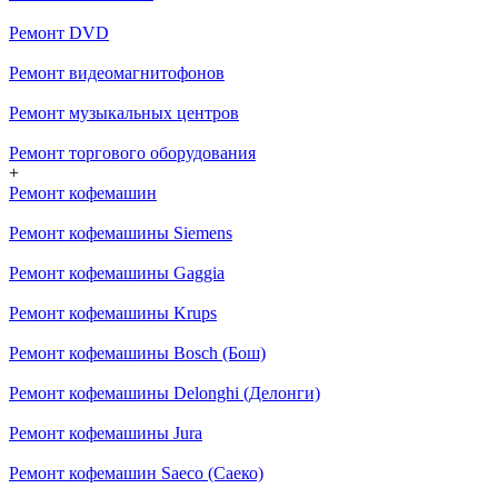
Ремонт DVD
Ремонт видеомагнитофонов
Ремонт музыкальных центров
Ремонт торгового оборудования
+
Ремонт кофемашин
Ремонт кофемашины Siemens
Ремонт кофемашины Gaggia
Ремонт кофемашины Krups
Ремонт кофемашины Bosch (Бош)
Ремонт кофемашины Delonghi (Делонги)
Ремонт кофемашины Jura
Ремонт кофемашин Saeco (Саеко)