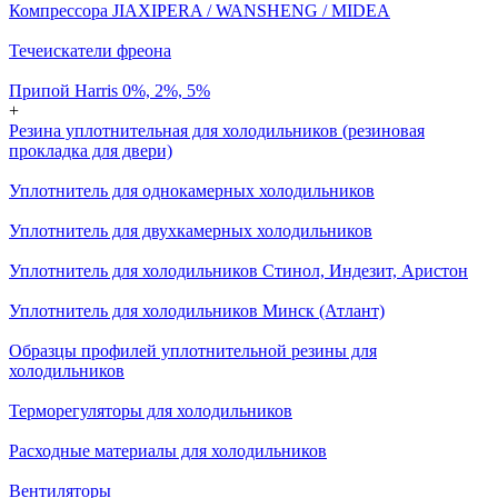
Компрессора JIAXIPERA / WANSHENG / MIDEA
Течеискатели фреона
Припой Harris 0%, 2%, 5%
+
Резина уплотнительная для холодильников (резиновая
прокладка для двери)
Уплотнитель для однокамерных холодильников
Уплотнитель для двухкамерных холодильников
Уплотнитель для холодильников Стинол, Индезит, Аристон
Уплотнитель для холодильников Минск (Атлант)
Образцы профилей уплотнительной резины для
холодильников
Терморегуляторы для холодильников
Расходные материалы для холодильников
Вентиляторы