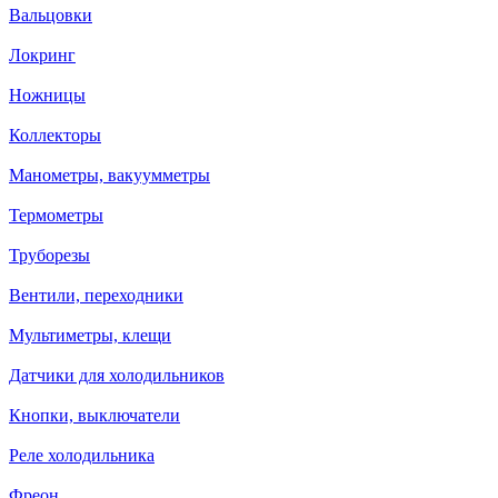
Вальцовки
Локринг
Ножницы
Коллекторы
Манометры, вакуумметры
Термометры
Труборезы
Вентили, переходники
Мультиметры, клещи
Датчики для холодильников
Кнопки, выключатели
Реле холодильника
Фреон