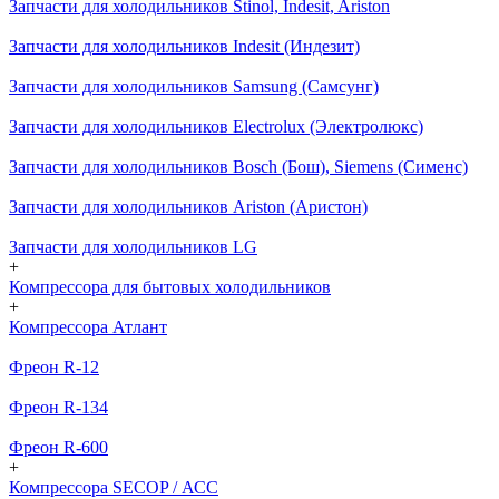
Запчасти для холодильников Stinol, Indesit, Ariston
Запчасти для холодильников Indesit (Индезит)
Запчасти для холодильников Samsung (Самсунг)
Запчасти для холодильников Electrolux (Электролюкс)
Запчасти для холодильников Bosch (Бош), Siemens (Сименс)
Запчасти для холодильников Ariston (Аристон)
Запчасти для холодильников LG
+
Компрессора для бытовых холодильников
+
Компрессора Атлант
Фреон R-12
Фреон R-134
Фреон R-600
+
Компрессора SECOP / АСС