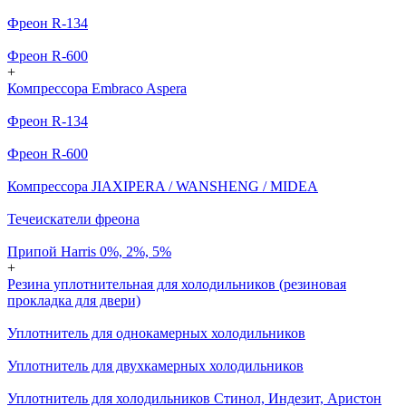
Фреон R-134
Фреон R-600
+
Компрессора Embraco Aspera
Фреон R-134
Фреон R-600
Компрессора JIAXIPERA / WANSHENG / MIDEA
Течеискатели фреона
Припой Harris 0%, 2%, 5%
+
Резина уплотнительная для холодильников (резиновая
прокладка для двери)
Уплотнитель для однокамерных холодильников
Уплотнитель для двухкамерных холодильников
Уплотнитель для холодильников Стинол, Индезит, Аристон