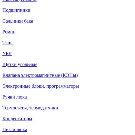
Подшипники
Сальники бака
Ремни
Тэны
УБЛ
Щетки угольные
Клапана электромагнитные (КЭНы)
Электронные блоки, программаторы
Ручки люка
Термостаты, термодатчики
Конденсаторы
Петли люка