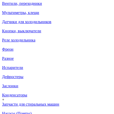
Вентили, переходники
Мультиметры, клещи
Датчики для холодильников
Кнопки, выключатели
Реле холодильника
Фреон
Разное
Испарители
Дефростеры
Заслонки
Конденсаторы
+
Запчасти для стиральных машин
Насосы (Помпы)