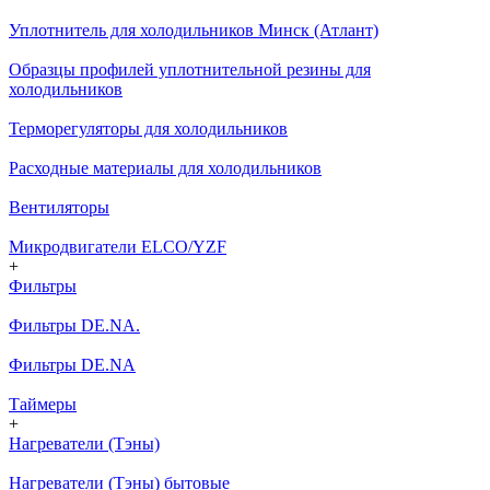
Уплотнитель для холодильников Минск (Атлант)
Образцы профилей уплотнительной резины для
холодильников
Терморегуляторы для холодильников
Расходные материалы для холодильников
Вентиляторы
Микродвигатели ELCO/YZF
+
Фильтры
Фильтры DE.NA.
Фильтры DE.NA
Таймеры
+
Нагреватели (Тэны)
Нагреватели (Тэны) бытовые