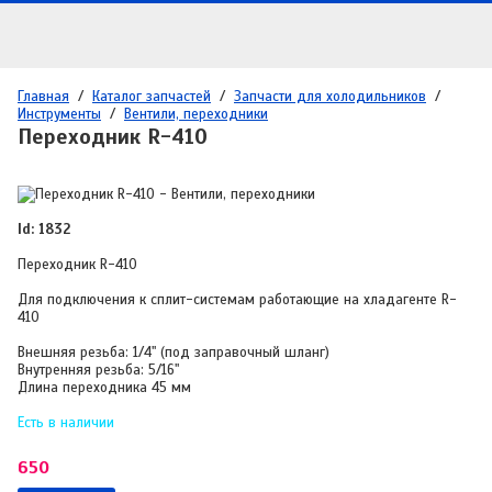
Главная
/
Каталог запчастей
/
Запчасти для холодильников
/
Инструменты
/
Вентили, переходники
Переходник R-410
Id: 1832
Переходник R-410
Для подключения к сплит-системам работающие на хладагенте R-
410
Внешняя резьба: 1/4" (под заправочный шланг)
Внутренняя резьба: 5/16"
Длина переходника 45 мм
Есть в наличии
650