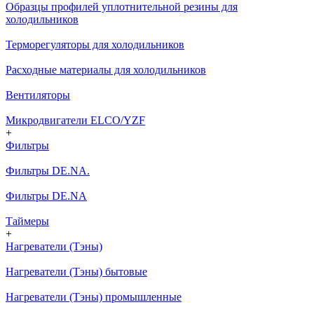
Образцы профилей уплотнительной резины для
холодильников
Терморегуляторы для холодильников
Расходные материалы для холодильников
Вентиляторы
Микродвигатели ELCO/YZF
+
Фильтры
Фильтры DE.NA.
Фильтры DE.NA
Таймеры
+
Нагреватели (Тэны)
Нагреватели (Тэны) бытовые
Нагреватели (Тэны) промышленные