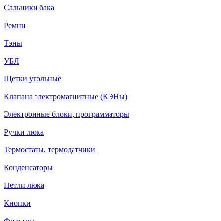
Сальники бака
Ремни
Тэны
УБЛ
Щетки угольные
Клапана электромагнитные (КЭНы)
Электронные блоки, программаторы
Ручки люка
Термостаты, термодатчики
Конденсаторы
Петли люка
Кнопки
Фильтры