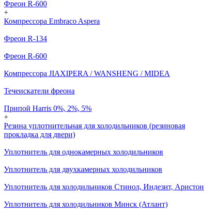
Фреон R-600
+
Компрессора Embraco Aspera
Фреон R-134
Фреон R-600
Компрессора JIAXIPERA / WANSHENG / MIDEA
Течеискатели фреона
Припой Harris 0%, 2%, 5%
+
Резина уплотнительная для холодильников (резиновая
прокладка для двери)
Уплотнитель для однокамерных холодильников
Уплотнитель для двухкамерных холодильников
Уплотнитель для холодильников Стинол, Индезит, Аристон
Уплотнитель для холодильников Минск (Атлант)