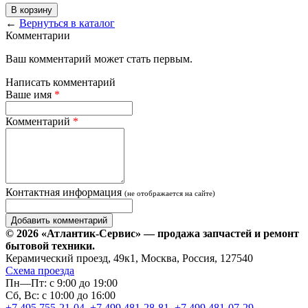
В корзину
←
Вернуться в каталог
Комментарии
Ваш комментарий может стать первым.
Написать комментарий
Ваше имя
*
Комментарий
*
Контактная информация
(не отображается на сайте)
© 2026 «Атлантик-Сервис» — продажа запчастей и ремонт
бытовой техники.
Керамический проезд, 49к1, Москва, Россия, 127540
Схема проезда
Пн—Пт: с 9:00 до 19:00
Сб, Вс: с 10:00 до 16:00
+7 495 755-21-04
,
+7 499 481-28-81
,
+7 499 481-07-29