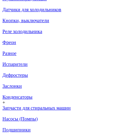
Датчики для холодильников
Кнопки, выключатели
Реле холодильника
Фреон
Разное
Испарители
Дефростеры
Заслонки
Конденсаторы
+
Запчасти для стиральных машин
Насосы (Помпы)
Подшипники