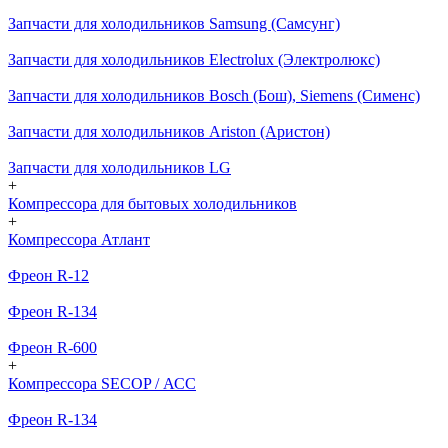
Запчасти для холодильников Samsung (Самсунг)
Запчасти для холодильников Electrolux (Электролюкс)
Запчасти для холодильников Bosch (Бош), Siemens (Сименс)
Запчасти для холодильников Ariston (Аристон)
Запчасти для холодильников LG
+
Компрессора для бытовых холодильников
+
Компрессора Атлант
Фреон R-12
Фреон R-134
Фреон R-600
+
Компрессора SECOP / АСС
Фреон R-134