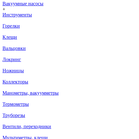
Вакуумные насосы
+
Инструменты
Горелки
Клещи
Вальцовки
Локринг
Ножницы
Коллекторы
Манометры, вакуумметры
Термометры
Труборезы
Вентили, переходники
Мультиметры, клещи