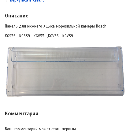
←
Вернуться в каталог
Описание
Панель для нижнего ящика морозильной камеры Bosch
KGS36...,KGS39...,KGV33...,KGV36...,KGV39
Комментарии
Ваш комментарий может стать первым.