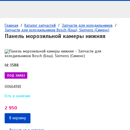
Главная
/
Каталог запчастей
/
Запчасти для холодильников
/
Запчасти для холодильников Bosch (Бош), Siemens (Сименс)
Панель морозильной камеры нижняя
Id: 1588
ПОД ЗАКАЗ
00664381
Есть в наличии
2 950
В корзину