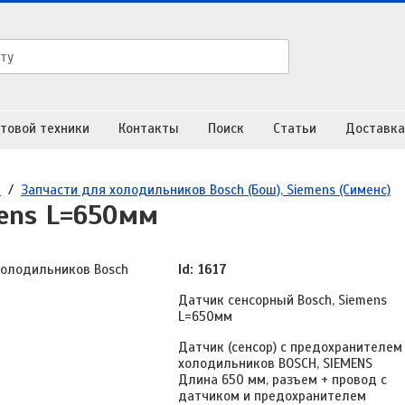
товой техники
Контакты
Поиск
Статьи
Доставка
в
/
Запчасти для холодильников Bosch (Бош), Siemens (Сименс)
mens L=650мм
Id: 1617
Датчик сенсорный Bosch, Siemens
L=650мм
Датчик (сенсор) с предохранителем
холодильников BOSCH, SIEMENS
Длина 650 мм, разъем + провод с
датчиком и предохранителем