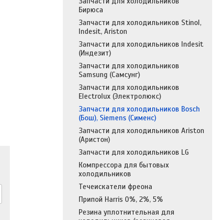
Запчасти для холодильников
Бирюса
Запчасти для холодильников Stinol,
Indesit, Ariston
Запчасти для холодильников Indesit
(Индезит)
Запчасти для холодильников
Samsung (Самсунг)
Запчасти для холодильников
Electrolux (Электролюкс)
Запчасти для холодильников Bosch
(Бош), Siemens (Сименс)
Запчасти для холодильников Ariston
(Аристон)
Запчасти для холодильников LG
Компрессора для бытовых
холодильников
Течеискатели фреона
Припой Harris 0%, 2%, 5%
Резина уплотнительная для