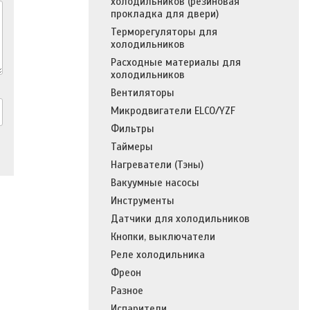
холодильников (резиновая
прокладка для двери)
Терморегуляторы для
холодильников
Расходные материалы для
холодильников
Вентиляторы
Микродвигатели ELCO/YZF
Фильтры
Таймеры
Нагреватели (Тэны)
Вакуумные насосы
Инструменты
Датчики для холодильников
Кнопки, выключатели
Реле холодильника
Фреон
Разное
Испарители